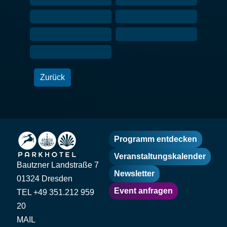
Zurück
Programm entdecken
Veranstaltungskalender
Bautzner Landstraße 7
Newsletter
01324 Dresden
Event anfragen
TEL +49 351.212 959
20
MAIL