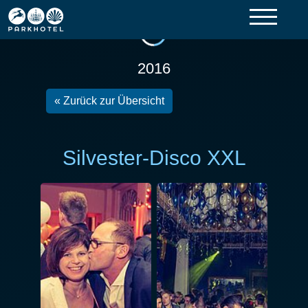
2016
« Zurück zur Übersicht
Silvester-Disco XXL