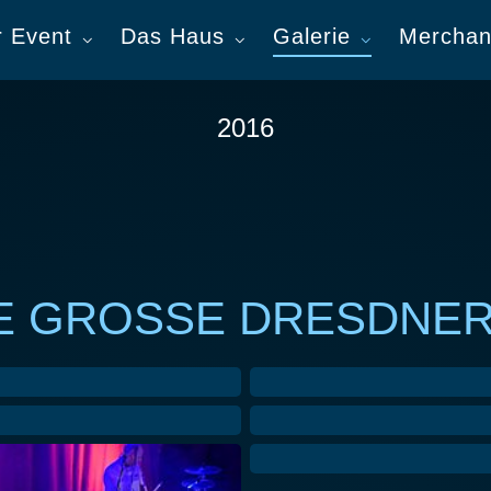
r Event
Das Haus
Galerie
Merchan
2016
IE GROSSE DRESDNER