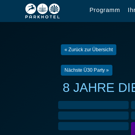
Programm
Ih
« Zurück zur Übersicht
Nächste Ü30 Party »
8 JAHRE D