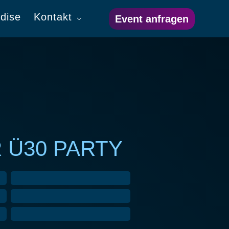
dise
Kontakt
Event anfragen
 Ü30 PARTY