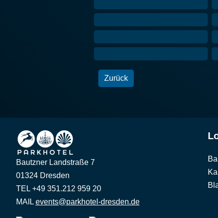
Zurück
Lo
Ba
Bautzner Landstraße 7
Ka
01324 Dresden
Bl
TEL +49 351.212 959 20
MAIL
events@parkhotel-dresden.de