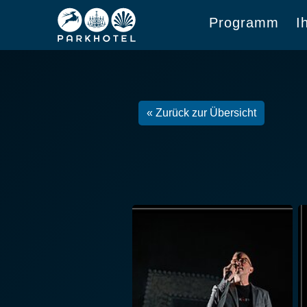
Programm
I
« Zurück zur Übersicht