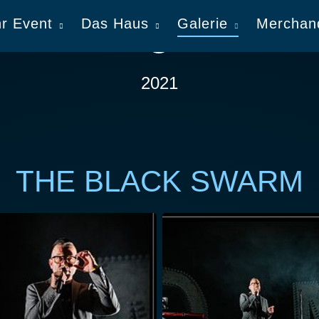
hr Event
Das Haus
Galerie
Merchan
2021
THE BLACK SWARM