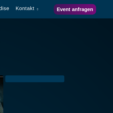
dise
Kontakt
Event anfragen