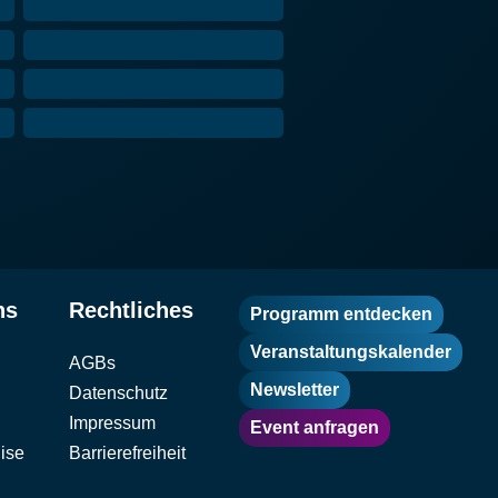
ns
Rechtliches
Programm entdecken
Veranstaltungskalender
AGBs
Newsletter
Datenschutz
Impressum
Event anfragen
ise
Barrierefreiheit