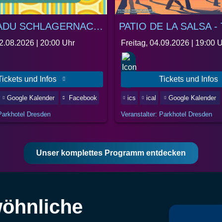
DIE KAKADU SCHLAGERNACHT
2.08.2026 |
20:00 Uhr
Freitag, 04.09.2026 |
19:00 
Tickets und Infos
Tickets und Infos
Google Kalender
Facebook
ics
ical
Google Kalender
 Parkhotel Dresden
Veranstalter: Parkhotel Dresden
Unser komplettes Programm entdecken
wöhnliche