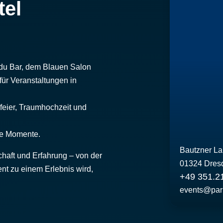
tel
adu Bar, dem Blauen Salon
 für Veranstaltungen in
feier, Traumhochzeit und
he Momente.
Bautzner La
chaft und Erfahrung – von der
01324 Dres
ent zu einem Erlebnis wird,
+49 351.2
events@par