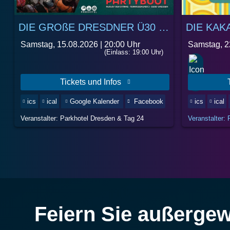
DIE GROßE DRESDNER Ü30 BOOTSPARTY
Samstag, 15.08.2026 |
20:00 Uhr
Samstag, 2
(Einlass: 19:00 Uhr)
Tickets und Infos
ics
ical
Google Kalender
Facebook
ics
ical
Veranstalter: Parkhotel Dresden & Tag 24
Veranstalter:
Feiern Sie außerge