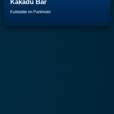
Kakadu Bar
Kultstätte im Parkhotel