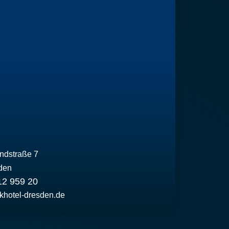
ndstraße 7
den
12 959 20
khotel-dresden.de