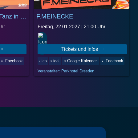
PATIO DE LA SALSA - Tanz in den Spätsommer!
F.MEINECKE
Uhr
Freitag, 22.01.2027 |
21:00 Uhr
Tickets und Infos
Facebook
ics
ical
Google Kalender
Facebook
Veranstalter: Parkhotel Dresden