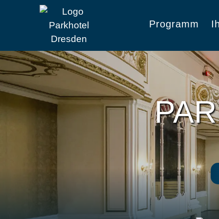
Programm
I
PAR