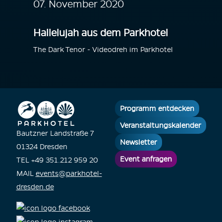
07. November 2020
Hallelujah aus dem Parkhotel
The Dark Tenor - Videodreh im Parkhotel
Programm entdecken
Veranstaltungskalender
Bautzner Landstraße 7
Newsletter
01324 Dresden
Event anfragen
TEL +49 351.212 959 20
MAIL
events@parkhotel-
dresden.de