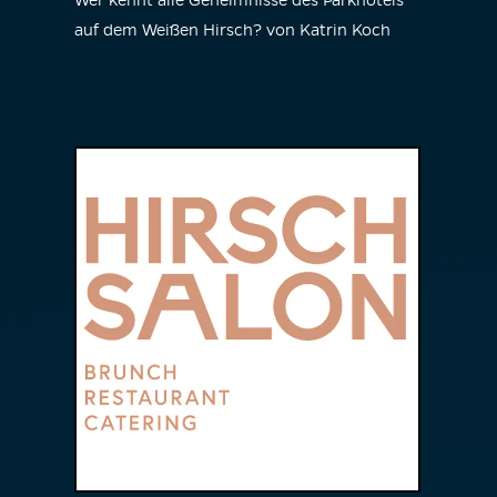
Wer kennt alle Geheimnisse des Parkhotels
auf dem Weißen Hirsch? von Katrin Koch