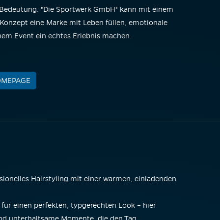
 Bedeutung. "Die Sportwerk GmbH" kann mit einem
onzept eine Marke mit Leben füllen, emotionale
nem Event ein echtes Erlebnis machen.
OMEPAGE
sionelles Hairstyling mit einer warmen, einladenden
 für einen perfekten, typgerechten Look – hier
nd unterhaltsame Momente, die den Tag