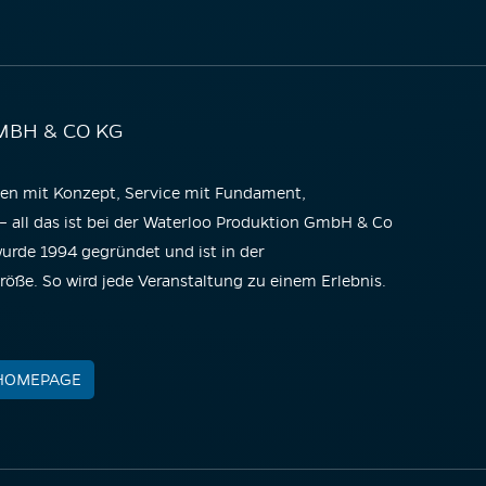
MBH & CO KG
gen mit Konzept, Service mit Fundament,
 all das ist bei der Waterloo Produktion GmbH & Co
rde 1994 gegründet und ist in der
röße. So wird jede Veranstaltung zu einem Erlebnis.
 HOMEPAGE