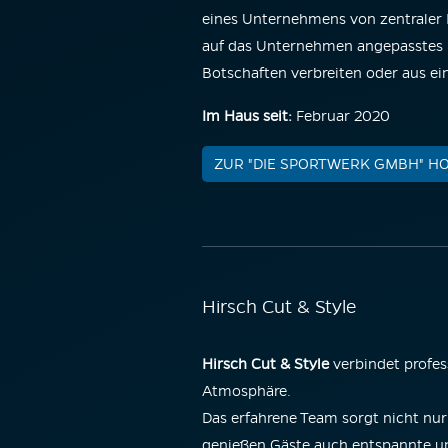
eines Unternehmens von zentraler
auf das Unternehmen angepasstes K
Botschaften verbreiten oder aus ei
Im Haus seit:
Februar 2020
ZUR "DIE SPORTWERK GMBH" H
Hirsch Cut & Style
Hirsch Cut & Style
verbindet profes
Atmosphäre.
Das erfahrene Team sorgt nicht nur
genießen Gäste auch entspannte u