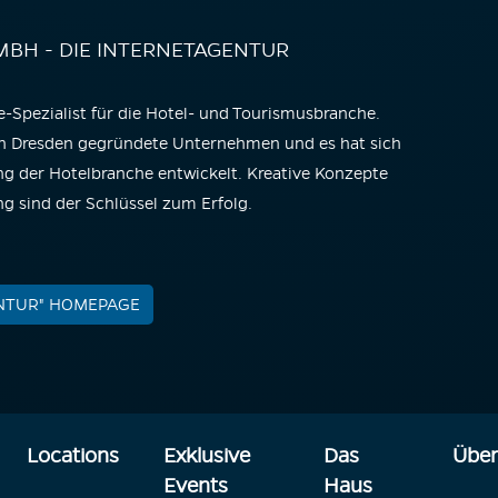
BH - DIE INTERNETAGENTUR
e-Spezialist für die Hotel- und Tourismusbranche.
 in Dresden gegründete Unternehmen und es hat sich
ng der Hotelbranche entwickelt. Kreative Konzepte
ng sind der Schlüssel zum Erfolg.
ENTUR" HOMEPAGE
Locations
Exklusive
Das
Über
Events
Haus