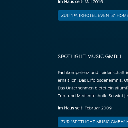
Im Haus seit:
Mai 2016
ZUR "PARKHOTEL EVENTS" HOM
SPOTLIGHT MUSIC GMBH
Fachkompetenz und Leidenschaft i
erhältlich. Das Erfolgsgeheimnis: 
Das Unternehmen bietet ein allumf
Ton- und Medientechnik. So wird je
Im Haus seit:
Februar
2009
ZUR "SPOTLIGHT MUSIC GMBH"