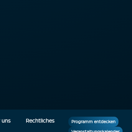
 uns
Rechtliches
Programm entdecken
Veranstaltungskalender