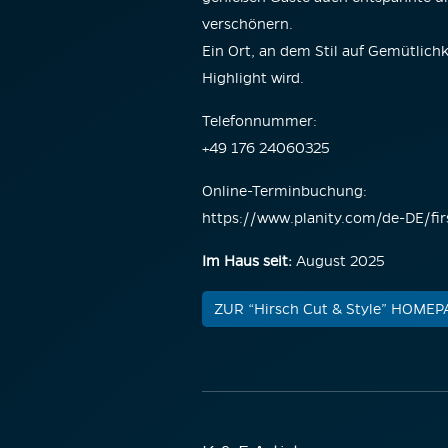
verschönern.
Ein Ort, an dem Stil auf Gemütlichk
Highlight wird.
Telefonnummer:
+49 176 24060325
Online-Terminbuchung:
https://www.planity.com/de-DE/fir
Im Haus seit:
August 2025
ZUR “Hirsch Cut & Style” HOME