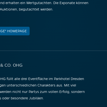
und erhalten ein Wertgutachten. Die Exponate können
-Auktionen, begutachtet werden.
RGE" HOMEPAGE
& CO. OHG
G füllt alle drei Eventfläche im Parkhotel Dresden
gen unterschiedlichen Charakters aus. Mit viel
werden nicht nur Partys zum vollen Erfolg, sondern
s oder besondere Jubiläen.