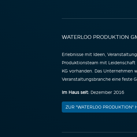
WATERLOO PRODUKTION G
Erlebnisse mit Ideen, Veranstaltun
Produktionsteam mit Leidenschaft –
KG vorhanden. Das Unternehmen wu
Veranstaltungsbranche eine feste G
Im Haus seit:
Dezember 2016
ZUR "WATERLOO PRODUKTION"