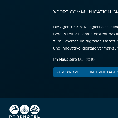
XPORT COMMUNICATION GM
Die Agentur XPORT agiert als Onlin
Bereits seit 20 Jahren besteht das
zum Experten im digitalen Marketi
und innovative, digitale Vermarktu
Im Haus seit:
Mai 2019
ZUR "XPORT - DIE INTERNETAG