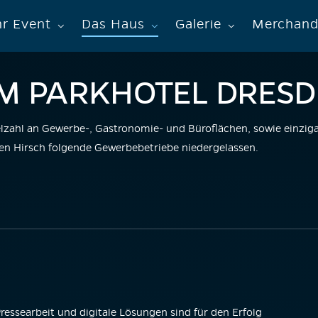
hr Event
Das Haus
Galerie
Merchand
M PARKHOTEL DRES
ielzahl an Gewerbe-, Gastronomie- und Büroflächen, sowie einzig
en Hirsch folgende Gewerbebetriebe niedergelassen.
ressearbeit und digitale Lösungen sind für den Erfolg