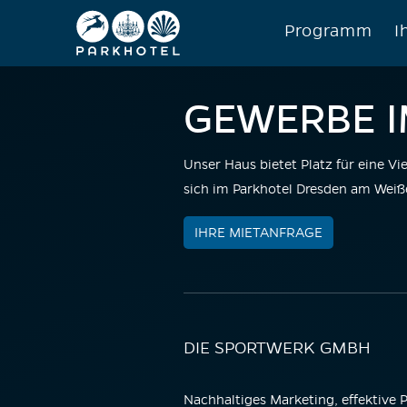
Programm
I
GEWERBE I
Unser Haus bietet Platz für eine V
sich im Parkhotel Dresden am Weiß
IHRE MIETANFRAGE
DIE SPORTWERK GMBH
Nachhaltiges Marketing, effektive P