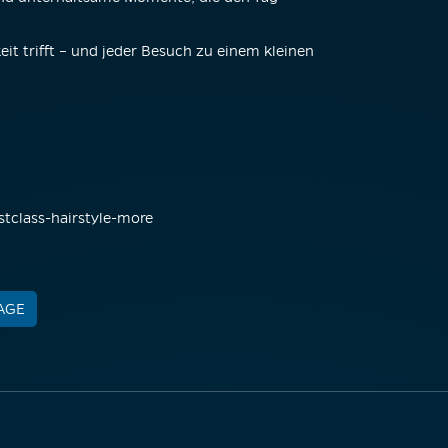
eit trifft – und jeder Besuch zu einem kleinen
stclass-hairstyle-more
PAGE