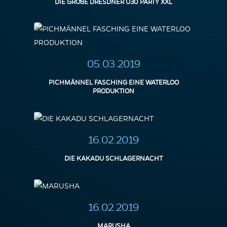
DIE GROßE DRESDNER Ü30 PARTY XXL
05.03.2019
PICHMÄNNEL FASCHING EINE WATERLOO
PRODUKTION
16.02.2019
DIE KAKADU SCHLAGERNACHT
16.02.2019
MARUSHA