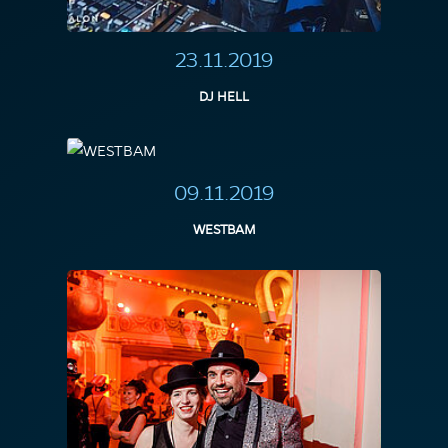
23.11.2019
DJ HELL
09.11.2019
WESTBAM