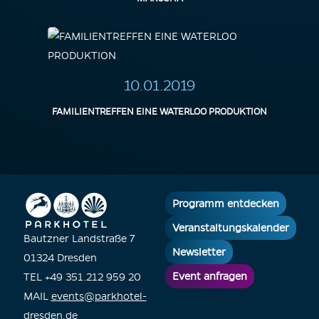
10.01.2019
FAMILIENTREFFEN EINE WATERLOO PRODUKTION
Programm entdecken
Veranstaltungskalender
Bautzner Landstraße 7
Newsletter
01324 Dresden
Event anfragen
TEL +49 351.212 959 20
MAIL
events@parkhotel-
dresden.de