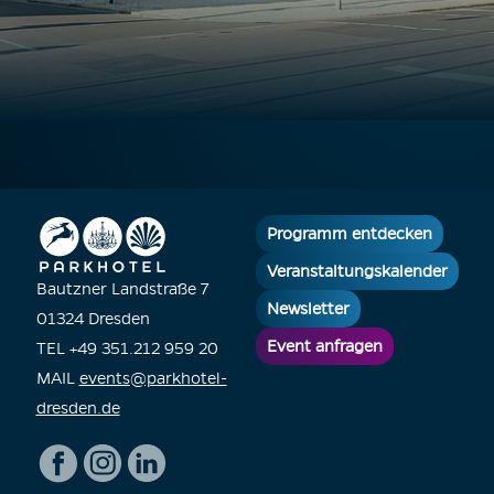
Programm entdecken
Veranstaltungskalender
Bautzner Landstraße 7
Newsletter
01324 Dresden
Event anfragen
TEL +49 351.212 959 20
MAIL
events@parkhotel-
dresden.de