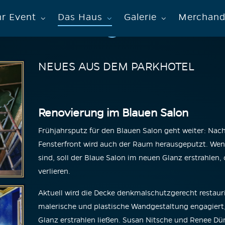
hr Event
Das Haus
Galerie
Merchand
NEUES AUS DEM PARKHOTEL
Renovierung im Blauen Salon
Frühjahrsputz für den Blauen Salon geht weiter: Nac
Fensterfront wird auch der Raum herausgeputzt. Wen
sind, soll der Blaue Salon im neuen Glanz erstrahle
verlieren.
Aktuell wird die Decke denkmalschutzgerecht restaurie
malerische und plastische Wandgestaltung engagiert, 
Glanz erstrahlen ließen. Susan Nitsche und Renee D