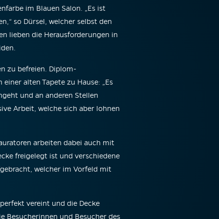
nfarbe im Blauen Salon. „Es ist
n,“ so Dürsel, welcher selbst den
en lieben die Herausforderungen in
iden.
en zu befreien. Diplom-
 einer alten Tapete zu Hause: „Es
angeht und an anderen Stellen
ive Arbeit, welche sich aber lohnen
auratoren arbeiten dabei auch mit
 freigelegt ist und verschiedene
fgebracht, welcher im Vorfeld mit
e perfekt vereint und die Decke
ie Besucherinnen und Besucher des