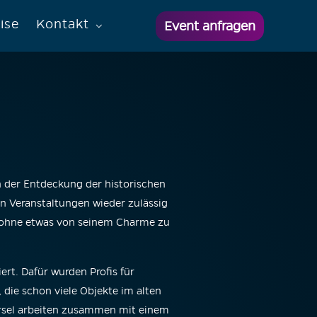
ise
Kontakt
Event anfragen
h der Entdeckung der historischen
n Veranstaltungen wieder zulässig
n, ohne etwas von seinem Charme zu
rt. Dafür wurden Profis für
die schon viele Objekte im alten
ürsel arbeiten zusammen mit einem