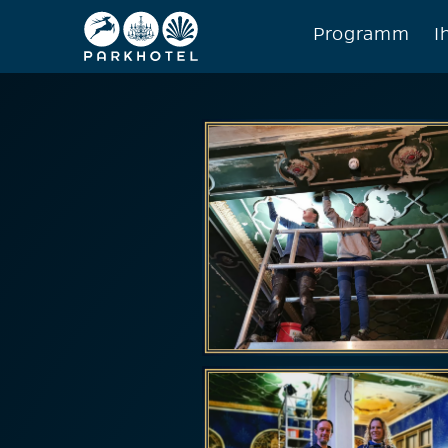
Programm
I