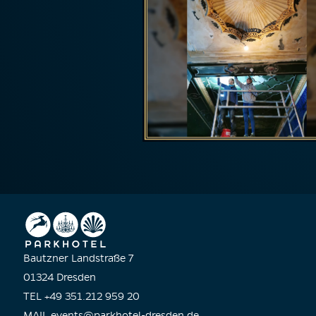
Bautzner Landstraße 7
01324 Dresden
TEL +49 351.212 959 20
MAIL
events@parkhotel-dresden.de