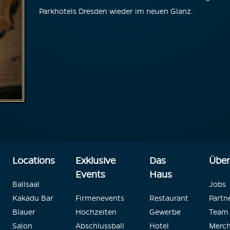
Parkhotels Dresden wieder im neuen Glanz.
Locations
Exklusive
Das
Über
Events
Haus
Ballsaal
Jobs
Kakadu Bar
Firmenevents
Restaurant
Partn
Blauer
Hochzeiten
Gewerbe
Team
Salon
Abschlussball
Hotel
Merch