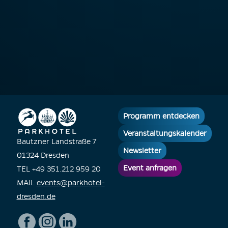
Programm entdecken
Veranstaltungskalender
Bautzner Landstraße 7
Newsletter
01324 Dresden
Event anfragen
TEL +49 351.212 959 20
MAIL
events@parkhotel-
dresden.de